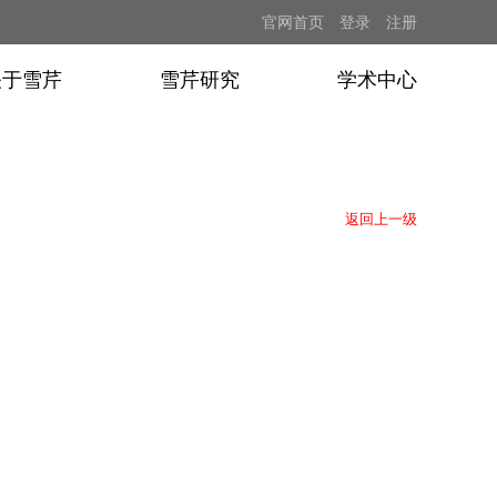
官网首页
登录
注册
关于雪芹
雪芹研究
学术中心
返回上一级