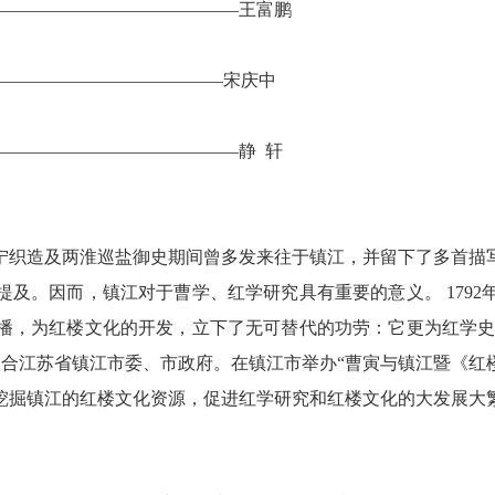
——————————————王富鹏
—————————————宋庆中
——————————————静 轩
宁织造及两淮巡盐御史期间曾多发来往于镇江，并留下了多首描
提及。因而，镇江对于曹学、红学研究具有重要的意义。
179
，为红楼文化的开发，立下了无可替代的功劳：它更为红学史、
联合江苏省镇江市委、市政府。在镇江市举办“曹寅与镇江暨《红楼
挖掘镇江的红楼文化资源，促进红学研究和红楼文化的大发展大