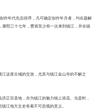
依创作年代先后排序，凡可确定创作年月者，均在题解
可见，康熙三十七年，曹寅至少有一次来到镇江，并在镇
镇江这座古城的交游，尤其与镇江金山寺的不解之
临济正宗圣地，亦为镇江的魅力锦上添花。当是时，
究镇江地方文史有着不可忽视的意义。