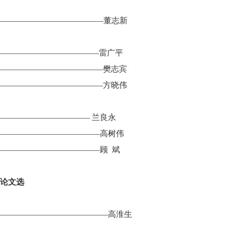
—————————————董志新
————————————雷广平
—————————————樊志宾
—————————————方晓伟
———————————— 兰良永
—————————————高树伟
—————————————顾 斌
题论文选
——————————————高淮生