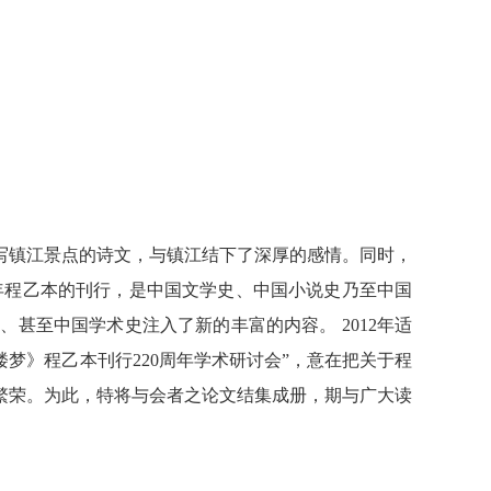
写镇江景点的诗文，与镇江结下了深厚的感情。同时，
2年程乙本的刊行，是中国文学史、中国小说史乃至中国
甚至中国学术史注入了新的丰富的内容。 2012年适
梦》程乙本刊行220周年学术研讨会”，意在把关于程
繁荣。为此，特将与会者之论文结集成册，期与广大读