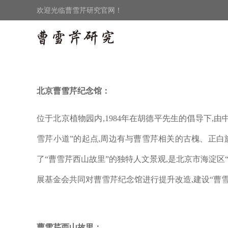
欢迎光临曹雪芹研究官网！
北京曹雪芹纪念馆：
位于北京植物园内
,1984
年在胡德平先生的倡导下
,
由
雪芹小道”的起点
,
周边有与曹雪芹相关的古槐、正白
了“曹雪芹西山故里”的独特人文景观
,
是北京市海淀区
展基金会共同对曹雪芹纪念馆进行提升改造
,
建设“曹
曹雪芹西山故里：