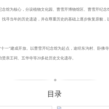
纪念馆为核心，分设植物文化园、曹雪芹博物馆区、曹雪芹纪念
、找寻当年的历史遗迹，并在尊重历史的基础上逐步恢复原貌，
年“十一”建成开放。以曹雪芹纪念馆为起点，途经东沟村、卧佛寺
怡贤亲王祠、五华寺等20多处历史文化遗存。
目录