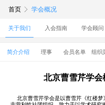
首页
学会概况
关于我们
入会指南
学会顾问
简介介绍
理事
会员名单
组织
北京曹雪芹学会
北京曹雪芹学会是以曹雪芹《红楼梦
非营利性社团组织，致力于以学术研究