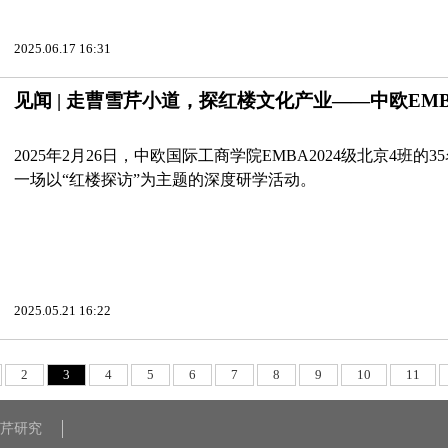
2025.06.17 16:31
见闻 | 走曹雪芹小道，探红楼文化产业——中欧EM
2025年2月26日，中欧国际工商学院EMBA2024级北京4
一场以“红楼探访”为主题的深度研学活动。
2025.05.21 16:22
2
3
4
5
6
7
8
9
10
11
芹研究