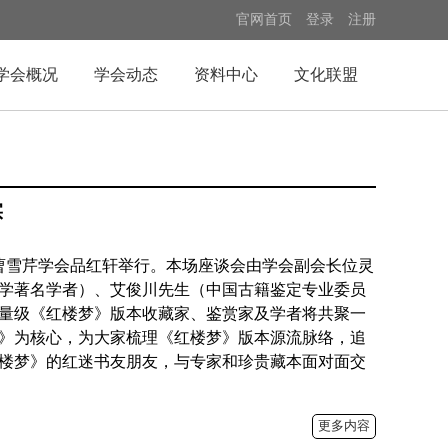
官网首页
登录
注册
学会概况
学会动态
资料中心
文化联盟
实
京曹雪芹学会品红轩举行。本场座谈会由学会副会长位灵
学著名学者）、艾俊川先生（中国古籍鉴定专业委员
量级《红楼梦》版本收藏家、鉴赏家及学者将共聚一
记》为核心，为大家梳理《红楼梦》版本源流脉络，追
楼梦》的红迷书友朋友，与专家和珍贵藏本面对面交
更多内容