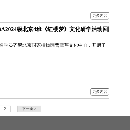
更多内容
BA2024级北京4班《红楼梦》文化研学活动回顾
班的35名学员齐聚北京国家植物园曹雪芹文化中心，开启了
更多内容
12
下一页 >