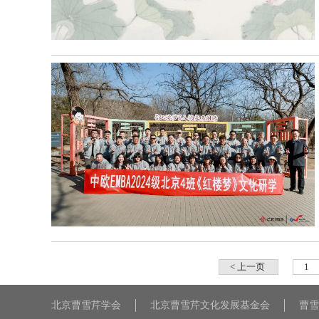
< 上一页
1
北京曹雪芹学会
北京曹雪芹文化发展基金会
曹雪