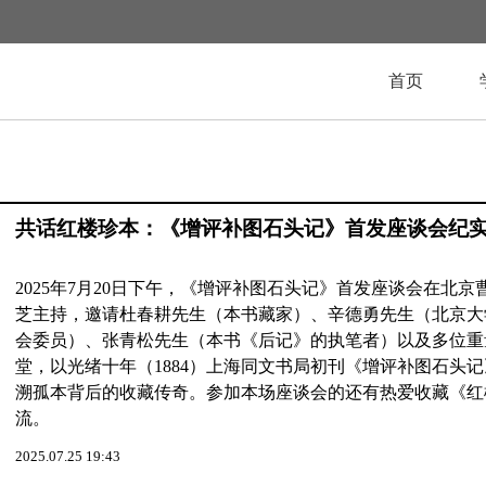
首页
共话红楼珍本：《增评补图石头记》首发座谈会纪
2025年7月20日下午，《增评补图石头记》首发座谈会在北
芝主持，邀请杜春耕先生（本书藏家）、辛德勇先生（北京大
会委员）、张青松先生（本书《后记》的执笔者）以及多位重
堂，以光绪十年（1884）上海同文书局初刊《增评补图石头
溯孤本背后的收藏传奇。参加本场座谈会的还有热爱收藏《红
流。
2025.07.25 19:43