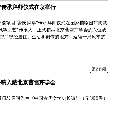
”传承拜师仪式在京举行
级非遗项目“曹氏风筝”传承拜师仪式在国家植物园芹溪茶
风筝工艺”传承人，正式接纳北京曹雪芹学会的六位成
雪芹曾经居住、生活和创作的地方，延续一只风筝的
更多内容
手稿入藏北京曹雪芹学会
会顾问段启明先生《中国古代文学史长编》（元明清卷）