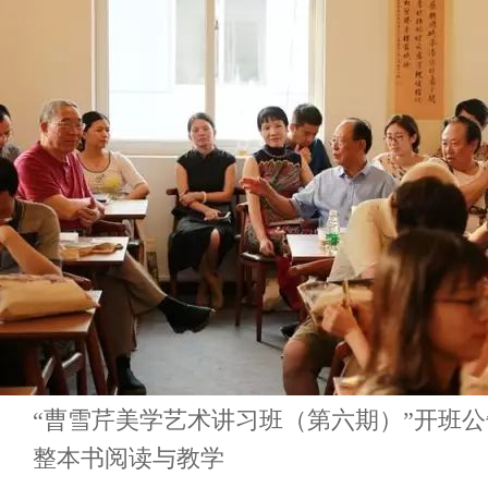
“曹雪芹美学艺术讲习班（第六期）”开班
整本书阅读与教学