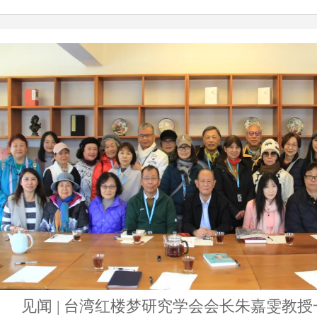
见闻 | 台湾红楼梦研究学会会长朱嘉雯教